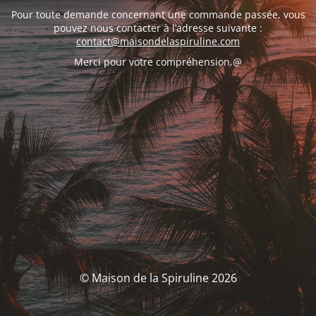
Pour toute demande concernant une commande passée, vous
pouvez nous contacter à l’adresse suivante :
contact@maisondelaspiruline.com
Merci pour votre compréhension.@
© Maison de la Spiruline 2026