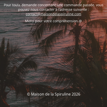
Pour toute demande concernant une commande passée, vous
pouvez nous contacter à l’adresse suivante :
contact@maisondelaspiruline.com
Merci pour votre compréhension.@
© Maison de la Spiruline 2026